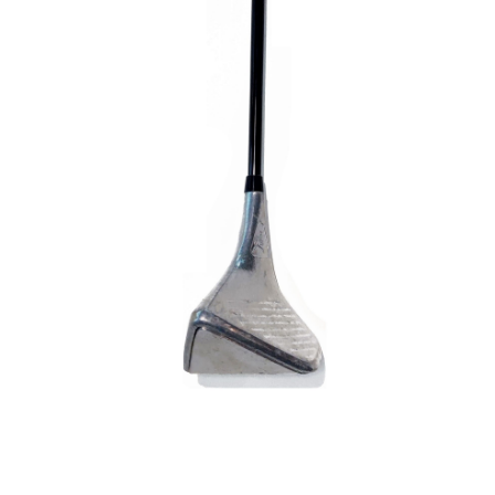
Méthodes et tarifs de livraison
Mon compte
Panier
Politique de confidentialité
Validation de la commande