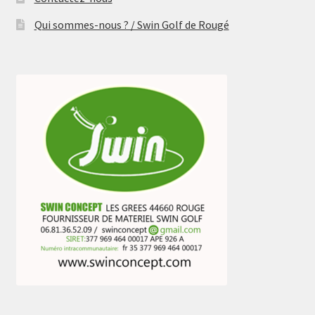
Qui sommes-nous ? / Swin Golf de Rougé