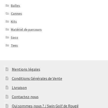
Balles
Cannes
Kits
Matériel de parcours
Sacs
Tees
Mentions légales
Conditions Générales de Vente
Livraison
Contactez-nous
Qui sommes-nous ? / Swin Golf de Rougé