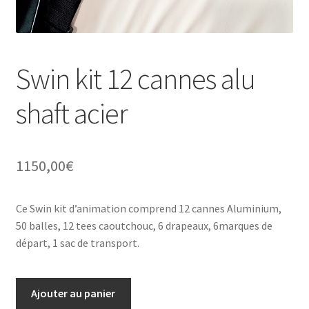
Swin kit 12 cannes alu
shaft acier
1150,00
€
Ce Swin kit
d’animation
comprend
12 cannes Aluminium,
50 balles, 12 tees caoutchouc,
6 drapeaux
, 6marques de
départ, 1 sac de transport.
quantité
Ajouter au panier
de