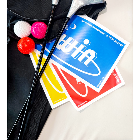
Méthodes et tarifs de livraison
Mon compte
Panier
Politique de confidentialité
Validation de la commande